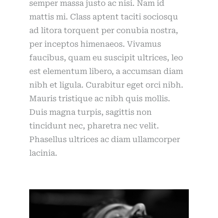
semper massa justo ac nisi. Nam id
mattis mi. Class aptent taciti sociosqu
ad litora torquent per conubia nostra,
per inceptos himenaeos. Vivamus
faucibus, quam eu suscipit ultrices, leo
est elementum libero, a accumsan diam
nibh et ligula. Curabitur eget orci nibh.
Mauris tristique ac nibh quis mollis.
Duis magna turpis, sagittis non
tincidunt nec, pharetra nec velit.
Phasellus ultrices ac diam ullamcorper
lacinia.