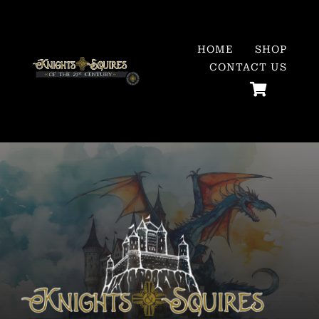
Skip
to
HOME
SHOP
content
CONTACT US